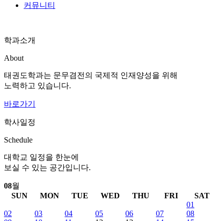
커뮤니티
학과소개
About
태권도학과는 문무겸전의 국제적 인재양성을 위해
노력하고 있습니다.
바로가기
학사일정
Schedule
대학교 일정을 한눈에
보실 수 있는 공간입니다.
08
월
SUN
MON
TUE
WED
THU
FRI
SAT
01
02
03
04
05
06
07
08