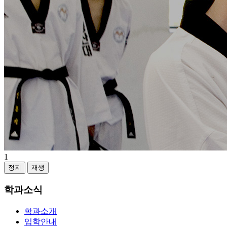
1
정지
재생
학과소식
학과소개
입학안내