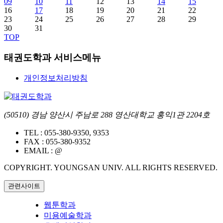
09
10
11
12
13
14
15
16
17
18
19
20
21
22
23
24
25
26
27
28
29
30
31
TOP
태권도학과 서비스메뉴
개인정보처리방침
(50510) 경남 양산시 주남로 288 영산대학교 홍익1관 2204호
TEL :
055-380-9350, 9353
FAX :
055-380-9352
EMAIL :
@
COPYRIGHT. YOUNGSAN UNIV. ALL RIGHTS RESERVED.
관련사이트
웹툰학과
미용예술학과